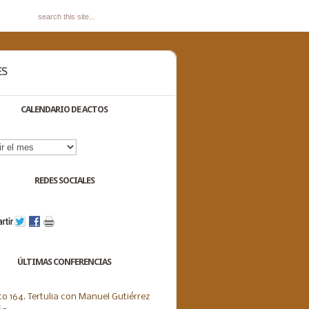
ES
CALENDARIO DE ACTOS
dario
s
REDES SOCIALES
ÚLTIMAS CONFERENCIAS