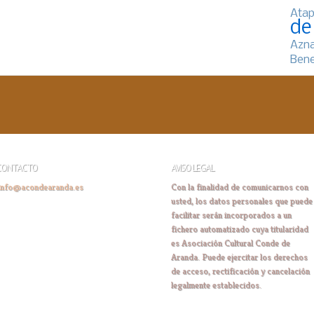
Atap
de
Azn
Bene
CONTACTO
AVISO LEGAL
info@acondearanda.es
Con la finalidad de comunicarnos con
usted, los datos personales que puede
facilitar serán incorporados a un
fichero automatizado cuya titularidad
es Asociación Cultural Conde de
Aranda. Puede ejercitar los derechos
de acceso, rectificación y cancelación
legalmente establecidos.