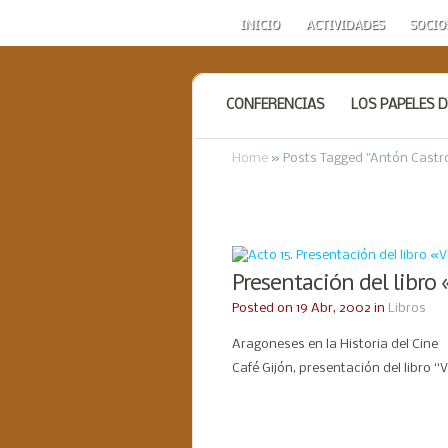
INICIO
ACTIVIDADES
SOCIO
CONFERENCIAS
LOS PAPELES D
Home
»
Posts Tagged
"
Antón Castr
Presentación del libro
Posted on 19 Abr, 2002 in
Libros
Aragoneses en la Historia del Cine
Café Gijón, presentación del libro “