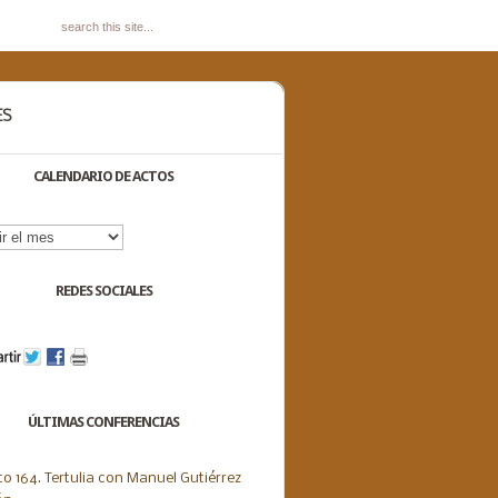
ES
CALENDARIO DE ACTOS
dario
s
REDES SOCIALES
ÚLTIMAS CONFERENCIAS