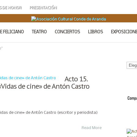
S DE HONOR
PRESENTACIÓN
E FELICIANO
TEATRO
CONCIERTOS
LIBROS
EXPOSICION
o"
Calen
de
Acto
Acto 15.
 «Vidas de cine» de Antón Castro
Vidas de cine» de Antón Castro (escritor y periodista)
Read More