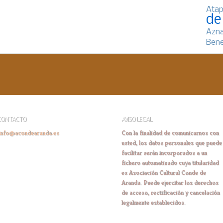
Atap
de
Azn
Bene
CONTACTO
AVISO LEGAL
info@acondearanda.es
Con la finalidad de comunicarnos con
usted, los datos personales que puede
facilitar serán incorporados a un
fichero automatizado cuya titularidad
es Asociación Cultural Conde de
Aranda. Puede ejercitar los derechos
de acceso, rectificación y cancelación
legalmente establecidos.