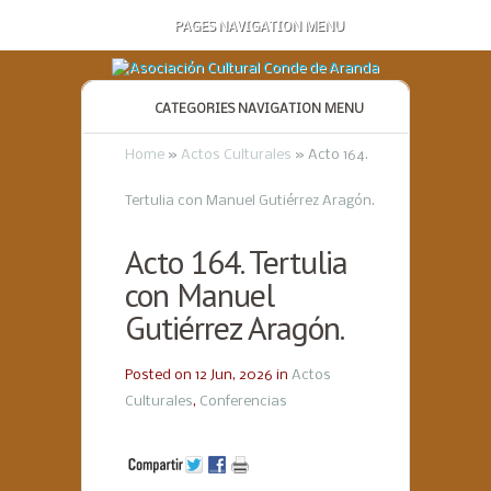
PAGES NAVIGATION MENU
CATEGORIES NAVIGATION MENU
Home
»
Actos Culturales
»
Acto 164.
Tertulia con Manuel Gutiérrez Aragón.
Acto 164. Tertulia
con Manuel
Gutiérrez Aragón.
Posted on 12 Jun, 2026 in
Actos
Culturales
,
Conferencias