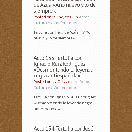
de Azúa. «Año nuevo y lo de
siempre».
Posted on 12 Ene, 2024 in
Actos
Culturales
,
Conferencias
Tertulia con Félix de Azúa. «Año
nuevo y lo de siempre».
Acto 155. Tertulia con
Ignacio Ruiz Rodríguez.
«Desmontando la leyenda
negra antiespañola».
Posted on 27 Oct, 2023 in
Actos
Culturales
,
Conferencias
Tertulia con Ignacio Ruiz Rodríguez.
«Desmontando la leyenda negra
antiespañola».
Acto 154. Tertulia con José