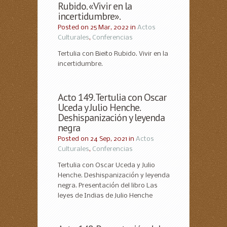
Rubido. «Vivir en la
incertidumbre».
Posted on 25 Mar, 2022 in
Actos
Culturales
,
Conferencias
Tertulia con Bieito Rubido. Vivir en la
incertidumbre.
Acto 149. Tertulia con Oscar
Uceda y Julio Henche.
Deshispanización y leyenda
negra
Posted on 24 Sep, 2021 in
Actos
Culturales
,
Conferencias
Tertulia con Oscar Uceda y Julio
Henche. Deshispanización y leyenda
negra. Presentación del libro Las
leyes de Indias de Julio Henche