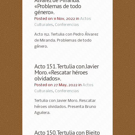
Álvarez de Miranda.
«Problemas de todo
género».
Posted on 11 Nov, 2022 in
Actos
Culturales
,
Conferencias
Acto 152. Tertulia con Pedro Álvarez
de Miranda. Problemas de todo
género.
Acto 151. Tertulia con Javier
Moro. «Rescatar héroes
olvidados».
Posted on 27 May, 2022 in
Actos
Culturales
,
Conferencias
Tertulia con Javier Moro. Rescatar
héroes olvidados. Presenta Bruno
Aguilera.
Acto 150. Tertulia con Bieito