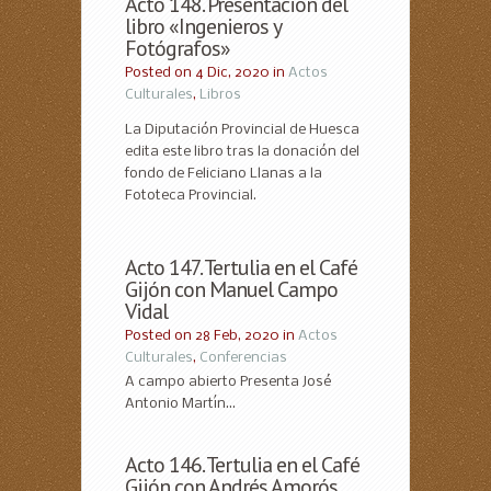
Acto 148. Presentación del
libro «Ingenieros y
Fotógrafos»
Posted on 4 Dic, 2020 in
Actos
Culturales
,
Libros
La Diputación Provincial de Huesca
edita este libro tras la donación del
fondo de Feliciano Llanas a la
Fototeca Provincial.
Acto 147. Tertulia en el Café
Gijón con Manuel Campo
Vidal
Posted on 28 Feb, 2020 in
Actos
Culturales
,
Conferencias
A campo abierto Presenta José
Antonio Martín...
Acto 146. Tertulia en el Café
Gijón con Andrés Amorós