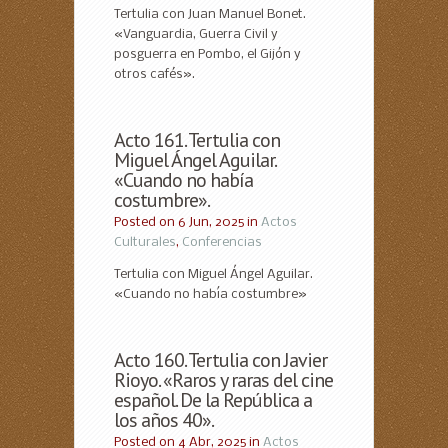
Tertulia con Juan Manuel Bonet.
«Vanguardia, Guerra Civil y
posguerra en Pombo, el Gijón y
otros cafés».
Acto 161. Tertulia con
Miguel Ángel Aguilar.
«Cuando no había
costumbre».
Posted on 6 Jun, 2025 in
Actos
Culturales
,
Conferencias
Tertulia con Miguel Ángel Aguilar.
«Cuando no había costumbre»
Acto 160. Tertulia con Javier
Rioyo. «Raros y raras del cine
español. De la República a
los años 40».
Posted on 4 Abr, 2025 in
Actos