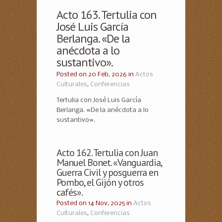
Acto 163. Tertulia con
José Luis García
Berlanga. «De la
anécdota a lo
sustantivo».
Posted on 20 Feb, 2026 in
Actos
Culturales
,
Conferencias
Tertulia con José Luis García
Berlanga. «De la anécdota a lo
sustantivo».
Acto 162. Tertulia con Juan
Manuel Bonet. «Vanguardia,
Guerra Civil y posguerra en
Pombo, el Gijón y otros
cafés».
Posted on 14 Nov, 2025 in
Actos
Culturales
,
Conferencias