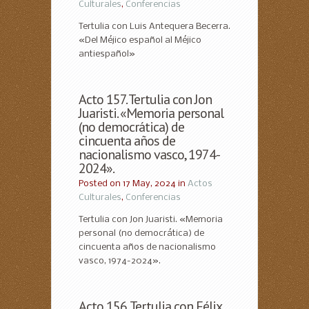
Culturales
,
Conferencias
Tertulia con Luis Antequera Becerra.
«Del Méjico español al Méjico
antiespañol»
Acto 157. Tertulia con Jon
Juaristi. «Memoria personal
(no democrática) de
cincuenta años de
nacionalismo vasco, 1974-
2024».
Posted on 17 May, 2024 in
Actos
Culturales
,
Conferencias
Tertulia con Jon Juaristi. «Memoria
personal (no democrática) de
cincuenta años de nacionalismo
vasco, 1974-2024».
Acto 156. Tertulia con Félix