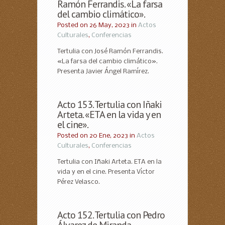
Ramón Ferrandis. «La farsa
del cambio climático».
Posted on 26 May, 2023 in
Actos
Culturales
,
Conferencias
Tertulia con José Ramón Ferrandis.
«La farsa del cambio climático».
Presenta Javier Ángel Ramírez.
Acto 153. Tertulia con Iñaki
Arteta. «ETA en la vida y en
el cine».
Posted on 20 Ene, 2023 in
Actos
Culturales
,
Conferencias
Tertulia con Iñaki Arteta. ETA en la
vida y en el cine. Presenta Víctor
Pérez Velasco.
Acto 152. Tertulia con Pedro