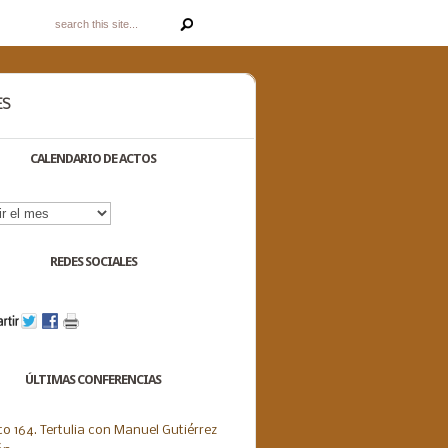
ES
CALENDARIO DE ACTOS
dario
s
REDES SOCIALES
ÚLTIMAS CONFERENCIAS