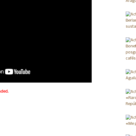
aded.