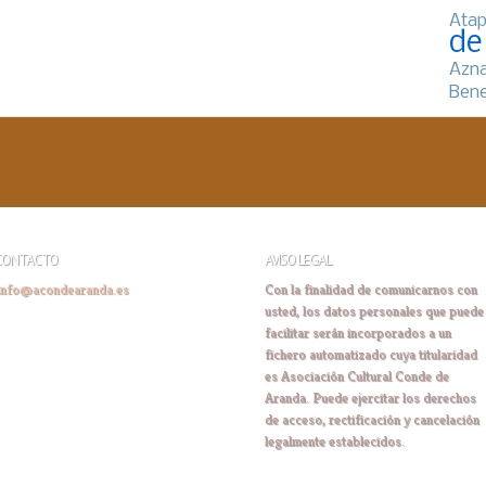
Atap
de
Azn
Bene
CONTACTO
AVISO LEGAL
info@acondearanda.es
Con la finalidad de comunicarnos con
usted, los datos personales que puede
facilitar serán incorporados a un
fichero automatizado cuya titularidad
es Asociación Cultural Conde de
Aranda. Puede ejercitar los derechos
de acceso, rectificación y cancelación
legalmente establecidos.