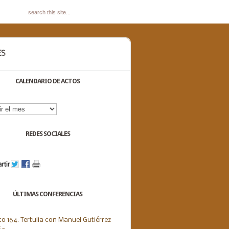
ES
CALENDARIO DE ACTOS
dario
s
REDES SOCIALES
ÚLTIMAS CONFERENCIAS