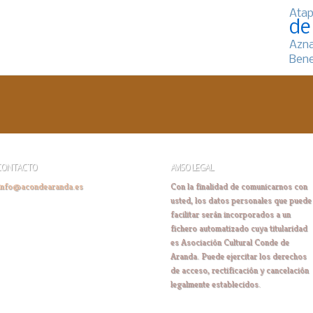
Atap
de
Azn
Bene
CONTACTO
AVISO LEGAL
info@acondearanda.es
Con la finalidad de comunicarnos con
usted, los datos personales que puede
facilitar serán incorporados a un
fichero automatizado cuya titularidad
es Asociación Cultural Conde de
Aranda. Puede ejercitar los derechos
de acceso, rectificación y cancelación
legalmente establecidos.