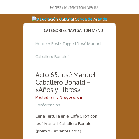
PAGES NAVIGATION MENU
CATEGORIES NAVIGATION MENU
Home
»
Posts Tagged
"
José Manuel
Caballero Bonald"
Acto 65. José Manuel
Caballero Bonald –
«Años y Libros»
Posted on 17 Nov, 2006 in
Conferencias
Cena Tertulia en el Café Gijón con
José Manuel Caballero Bonald
(premio Cervantes 2012)