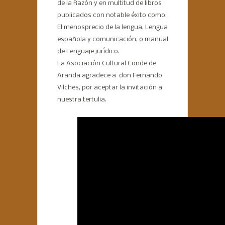
de la Razón y en multitud de libros
publicados con notable éxito como:
El menosprecio de la lengua, Lengua
española y comunicación, o manual
de Lenguaje jurídico.
La Asociación Cultural Conde de
Aranda agradece a don Fernando
Vilches, por aceptar la invitación a
nuestra tertulia.