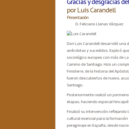
Gracias y desgracias d
por Luis Carandell
Presentación
D. Feliciano Llanas Vázquez
Don Luis Carandell desarrolló una 
anécdotas y sucedidos. Explicó que
sociológico europeo con más de 1.2
Camino de Santiago. Hizo un comple
Finisterre, de la historia del Apóst
fueron descubiertos de nuevo, acud
Santiago.
Posteriormente realizó un pormenor
etapas, haciendo especial hincapié
Finalizó su intervención reflejando
cultural esencial para la formación
peregrinaje en España, desde nacio