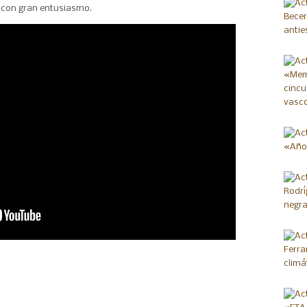
o con gran entusiasmo.