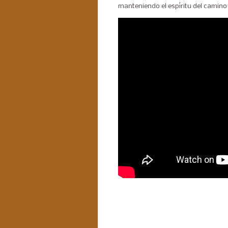
manteniendo el espíritu del camin