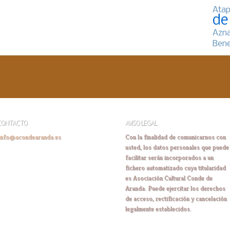
Atap
de
Azn
Bene
CONTACTO
AVISO LEGAL
info@acondearanda.es
Con la finalidad de comunicarnos con
usted, los datos personales que puede
facilitar serán incorporados a un
fichero automatizado cuya titularidad
es Asociación Cultural Conde de
Aranda. Puede ejercitar los derechos
de acceso, rectificación y cancelación
legalmente establecidos.