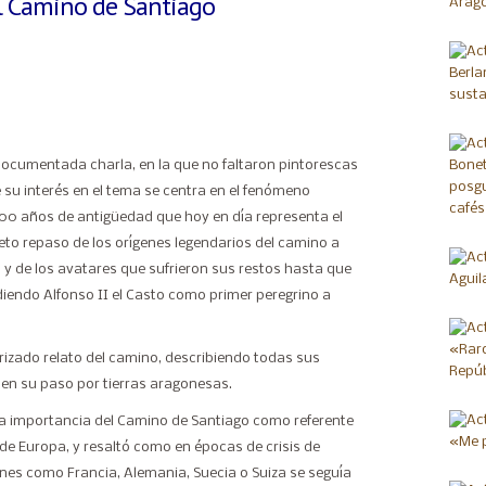
el Camino de Santiago
documentada charla, en la que no faltaron pintorescas
 su interés en el tema se centra en el fenómeno
00 años de antigüedad que hoy en día representa el
to repaso de los orígenes legendarios del camino a
ol, y de los avatares que sufrieron sus restos hasta que
iendo Alfonso II el Casto como primer peregrino a
izado relato del camino, describiendo todas sus
 en su paso por tierras aragonesas.
 la importancia del Camino de Santiago como referente
 de Europa, y resaltó como en épocas de crisis de
nes como Francia, Alemania, Suecia o Suiza se seguía