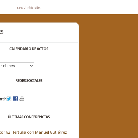
ES
CALENDARIO DE ACTOS
dario
s
REDES SOCIALES
ÚLTIMAS CONFERENCIAS