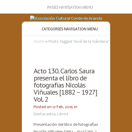
PAGES NAVIGATION MENU
CATEGORIES NAVIGATION MENU
Home
»
Posts Tagged
"
José de la Gándara"
Acto 130. Carlos Saura
presenta el libro de
fotografías Nicolás
Viñuales [1882 – 1927]
Vol. 2
Posted on 12 Feb, 2016 in
Destacados
,
Libros
Presentación del libro de fotografías
Nicolás Viñuales [1882 – 1927] Vol. 2