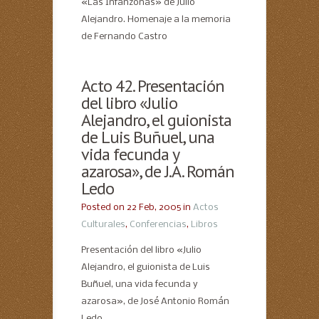
«Las Infanzonas» de Julio
Alejandro. Homenaje a la memoria
de Fernando Castro
Acto 42. Presentación
del libro «Julio
Alejandro, el guionista
de Luis Buñuel, una
vida fecunda y
azarosa», de J.A. Román
Ledo
Posted on 22 Feb, 2005 in
Actos
Culturales
,
Conferencias
,
Libros
Presentación del libro «Julio
Alejandro, el guionista de Luis
Buñuel, una vida fecunda y
azarosa», de José Antonio Román
Ledo.