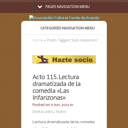
PAGES NAVIGATION MENU
CATEGORIES NAVIGATION MENU
Home
»
Posts Tagged
"
Julio Alejandro"
Acto 115. Lectura
dramatizada de la
comedia «Las
Infanzonas»
Posted on 11 Jun, 2012 in
Destacados
,
Teatro
Lectura dramatizada de la comedia