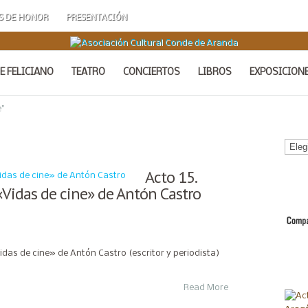
S DE HONOR
PRESENTACIÓN
E FELICIANO
TEATRO
CONCIERTOS
LIBROS
EXPOSICION
"
Calen
de
Acto
Acto 15.
 «Vidas de cine» de Antón Castro
Vidas de cine» de Antón Castro (escritor y periodista)
Read More