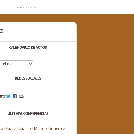
ES
CALENDARIO DE ACTOS
dario
s
REDES SOCIALES
ÚLTIMAS CONFERENCIAS