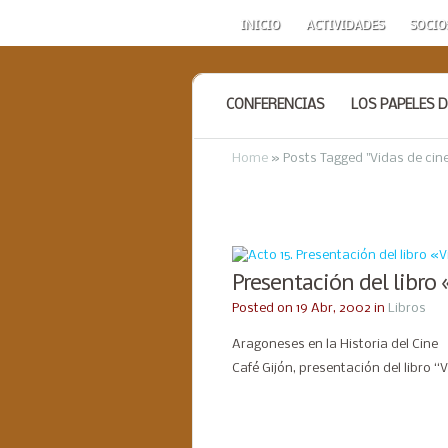
INICIO
ACTIVIDADES
SOCIO
CONFERENCIAS
LOS PAPELES D
Home
»
Posts Tagged
"
Vidas de cine
Presentación del libro
Posted on 19 Abr, 2002 in
Libros
Aragoneses en la Historia del Cine
Café Gijón, presentación del libro “