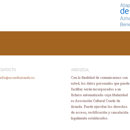
Atap
de
Azn
Bene
CONTACTO
AVISO LEGAL
info@acondearanda.es
Con la finalidad de comunicarnos con
usted, los datos personales que puede
facilitar serán incorporados a un
fichero automatizado cuya titularidad
es Asociación Cultural Conde de
Aranda. Puede ejercitar los derechos
de acceso, rectificación y cancelación
legalmente establecidos.