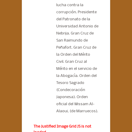
lucha contra la
corrupción. Presidente
del Patronato de la
Universidad Antonio de
Nebrija. Gran Cruz de
San Raimundo de
Peñafort. Gran Cruz de
la Orden del Mérito
Civil. Gran Cruz al
Mérito en el servicio de
la Abogacía. Orden del
Tesoro Sagrado
(Condecoración
Japonesa). Orden
oficial del Wissam Al-
Alaoui, (de Marruecos).
The Justified Image Grid JS is not