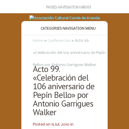
PAGES NAVIGATION MENU
CATEGORIES NAVIGATION MENU
Home
»
Conferencias
»
Acto 99.
«Celebración del 106 aniversario de Pepín
Bello» por Antonio Garrigues Walker
Acto 99.
«Celebración del
106 aniversario de
Pepín Bello» por
Antonio Garrigues
Walker
Posted on 15 Jul, 2010 in