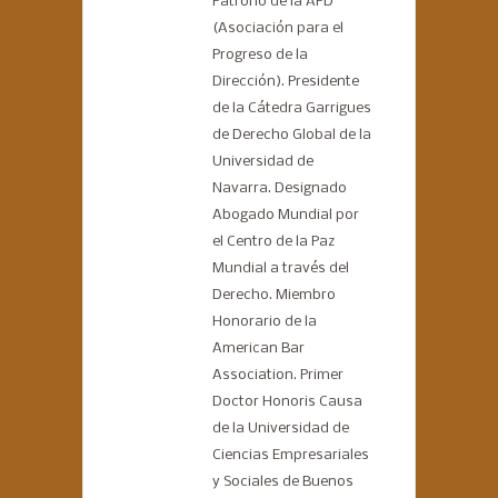
Patrono de la APD
(Asociación para el
Progreso de la
Dirección). Presidente
de la Cátedra Garrigues
de Derecho Global de la
Universidad de
Navarra. Designado
Abogado Mundial por
el Centro de la Paz
Mundial a través del
Derecho. Miembro
Honorario de la
American Bar
Association. Primer
Doctor Honoris Causa
de la Universidad de
Ciencias Empresariales
y Sociales de Buenos