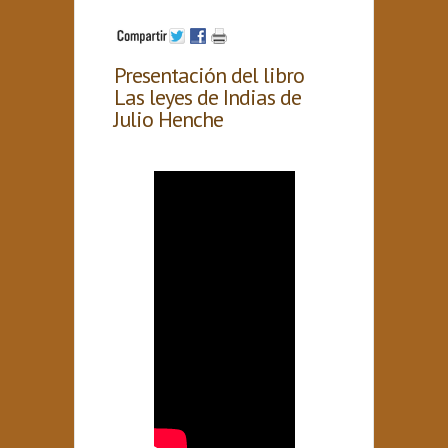
Presentación del libro
Las leyes de Indias de
Julio Henche