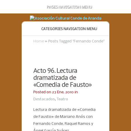
PAGES NAVIGATION MENU
CATEGORIES NAVIGATION MENU
Home
»
Posts Tagged
"
Fernando Conde"
Acto 96. Lectura
dramatizada de
«Comedia de Fausto»
Posted on 23 Ene, 2010 in
Destacados
,
Teatro
Lectura dramatizada de «Comedia
de Fausto» de Mariano Anós con
Fernando Conde, Raquel Ramos y
Ángel García Suárez