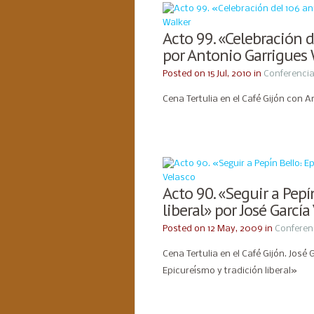
Acto 99. «Celebración d
por Antonio Garrigues
Posted on 15 Jul, 2010 in
Conferenci
Cena Tertulia en el Café Gijón con 
Acto 90. «Seguir a Pepí
liberal» por José García
Posted on 12 May, 2009 in
Conferen
Cena Tertulia en el Café Gijón. José 
Epicureísmo y tradición liberal»