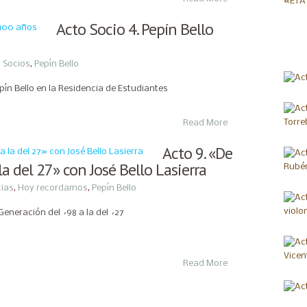
Acto Socio 4. Pepín Bello
 Socios
,
Pepín Bello
ín Bello en la Residencia de Estudiantes
Read More
Acto 9. «De
la del 27» con José Bello Lasierra
ias
,
Hoy recordamos
,
Pepín Bello
 Generación del ´98 a la del ´27
Read More