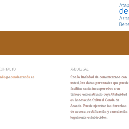
Atap
de
Azn
Bene
CONTACTO
AVISO LEGAL
info@acondearanda.es
Con la finalidad de comunicarnos con
usted, los datos personales que puede
facilitar serán incorporados a un
fichero automatizado cuya titularidad
es Asociación Cultural Conde de
Aranda. Puede ejercitar los derechos
de acceso, rectificación y cancelación
legalmente establecidos.