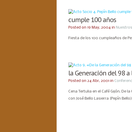
cumple 100 años
Posted on 19 May, 2004 in
Nuestros
Fiesta de los 100 cumpleaños de Pep
la Generación del 98 a 
Posted on 24 Abr, 2001 in
Conferenc
Cena Tertulia en el Café Gijón. De la
con José Bello Lasierra (Pepín Bello)