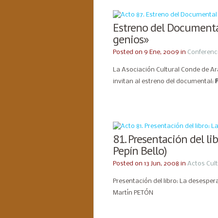
Estreno del Documental 
genios»
Posted on 9 Ene, 2009 in
Conferenc
La Asociación Cultural Conde de A
invitan al estreno del documental:
P
81. Presentación del lib
Pepín Bello)
Posted on 13 Jun, 2008 in
Actos Cul
Presentación del libro: La desespera
Martín PETÓN