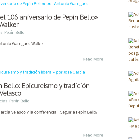
el 106 aniversario de Pepín Bello»
 Walker
as
,
Pepín Bello
Antonio Garrigues Walker
Read More
n Bello: Epicureísmo y tradición
 Velasco
cias
,
Pepín Bello
García Velasco y la conferencia «Seguir a Pepín Bello:
Read More