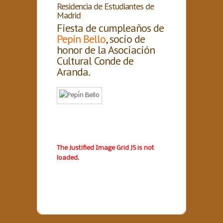
Residencia de Estudiantes de
Madrid
Fiesta de cumpleaños de
Pepín Bello
, socio de
honor de la Asociación
Cultural Conde de
Aranda.
The Justified Image Grid JS is not
loaded.