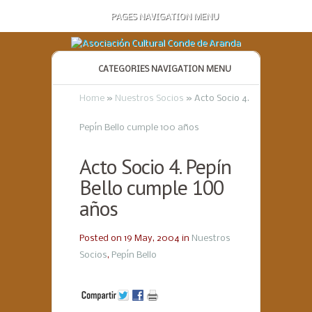
PAGES NAVIGATION MENU
CATEGORIES NAVIGATION MENU
Home
»
Nuestros Socios
»
Acto Socio 4.
Pepín Bello cumple 100 años
Acto Socio 4. Pepín
Bello cumple 100
años
Posted on 19 May, 2004 in
Nuestros
Socios
,
Pepín Bello