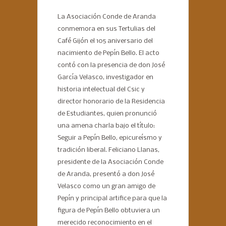
La Asociación Conde de Aranda
conmemora en sus Tertulias del
Café Gijón el 105 aniversario del
nacimiento de Pepín Bello. El acto
contó con la presencia de don José
García Velasco, investigador en
historia intelectual del Csic y
director honorario de la Residencia
de Estudiantes, quien pronunció
una amena charla bajo el título:
Seguir a Pepín Bello, epicureísmo y
tradición liberal. Feliciano Llanas,
presidente de la Asociación Conde
de Aranda, presentó a don José
Velasco como un gran amigo de
Pepín y principal artifice para que la
figura de Pepín Bello obtuviera un
merecido reconocimiento en el