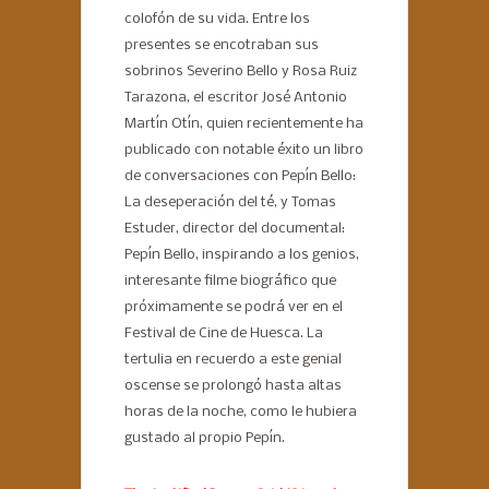
colofón de su vida. Entre los
presentes se encotraban sus
sobrinos Severino Bello y Rosa Ruiz
Tarazona, el escritor José Antonio
Martín Otín, quien recientemente ha
publicado con notable éxito un libro
de conversaciones con Pepín Bello:
La deseperación del té, y Tomas
Estuder, director del documental:
Pepín Bello, inspirando a los genios,
interesante filme biográfico que
próximamente se podrá ver en el
Festival de Cine de Huesca. La
tertulia en recuerdo a este genial
oscense se prolongó hasta altas
horas de la noche, como le hubiera
gustado al propio Pepín.