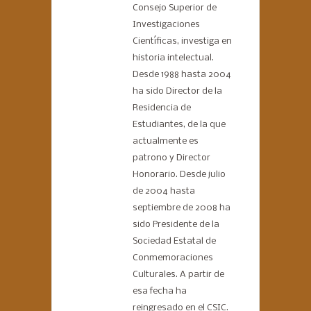
Consejo Superior de
Investigaciones
Científicas, investiga en
historia intelectual.
Desde 1988 hasta 2004
ha sido Director de la
Residencia de
Estudiantes, de la que
actualmente es
patrono y Director
Honorario. Desde julio
de 2004 hasta
septiembre de 2008 ha
sido Presidente de la
Sociedad Estatal de
Conmemoraciones
Culturales. A partir de
esa fecha ha
reingresado en el CSIC.