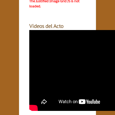
The Justified Image Grid JS is not
loaded.
Videos del Acto