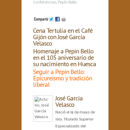
Conferencias
,
Pepín Bello
Cena Tertulia en el Café
Gijón con José García
Velasco
Homenaje a Pepín Bello
en el 105 aniversario de
su nacimiento en Huesca
Seguir a Pepín Bello:
Epicureísmo y tradición
liberal
José García
Velasco
Nació el 18 de mayo de
1951. Titulado Superior
Especializado del