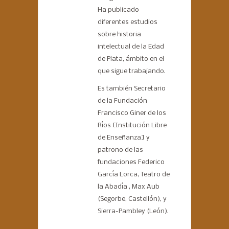
Ha publicado
diferentes estudios
sobre historia
intelectual de la Edad
de Plata, ámbito en el
que sigue trabajando.
Es también Secretario
de la Fundación
Francisco Giner de los
Ríos [Institución Libre
de Enseñanza] y
patrono de las
fundaciones Federico
García Lorca, Teatro de
la Abadía , Max Aub
(Segorbe, Castellón), y
Sierra-Pambley (León).