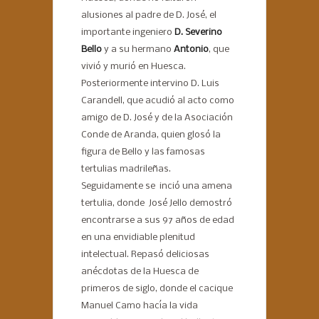
alusiones al padre de D. José, el
importante ingeniero
D. Severino
Bello
y a su hermano
Antonio
, que
vivió y murió en Huesca.
Posteriormente intervino D. Luis
Carandell, que acudió al acto como
amigo de D. José y de la Asociación
Conde de Aranda, quien glosó la
figura de Bello y las famosas
tertulias madrileñas.
Seguidamente se inció una amena
tertulia, donde José Jello demostró
encontrarse a sus 97 años de edad
en una envidiable plenitud
intelectual. Repasó deliciosas
anécdotas de la Huesca de
primeros de siglo, donde el cacique
Manuel Camo hacía la vida