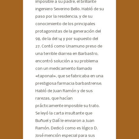
imposible a su padre, el brillante
ingeniero Severino Bello. Habló de su
paso por la residencia, y de su
conocimiento de los principales
protagonistas de la generación del
98, de la del 14 y por supuesto del
27. Contó como Unamuno preso de
una terrible diarrea en Barbastro,
encontró solución a su problema
con un medicamento llamado
«taponal», que se fabricaba en una
prestigiosa farmacia barbastrense.
Habló de Juan Ramón y de sus
rarezas, que hacían
prácticamente imposible su trato.
Se leyó la carta insultante que
Buñuel y Dalí le enviaron a Juan
Ramón. Dedicó como es lógico D.
José mención especial para sus