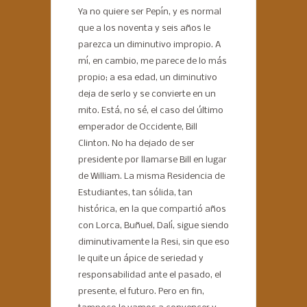
Ya no quiere ser Pepín, y es normal
que a los noventa y seis años le
parezca un diminutivo impropio. A
mí, en cambio, me parece de lo más
propio; a esa edad, un diminutivo
deja de serlo y se convierte en un
mito. Está, no sé, el caso del último
emperador de Occidente, Bill
Clinton. No ha dejado de ser
presidente por llamarse Bill en lugar
de William. La misma Residencia de
Estudiantes, tan sólida, tan
histórica, en la que compartió años
con Lorca, Buñuel, Dalí, sigue siendo
diminutivamente la Resi, sin que eso
le quite un ápice de seriedad y
responsabilidad ante el pasado, el
presente, el futuro. Pero en fin,