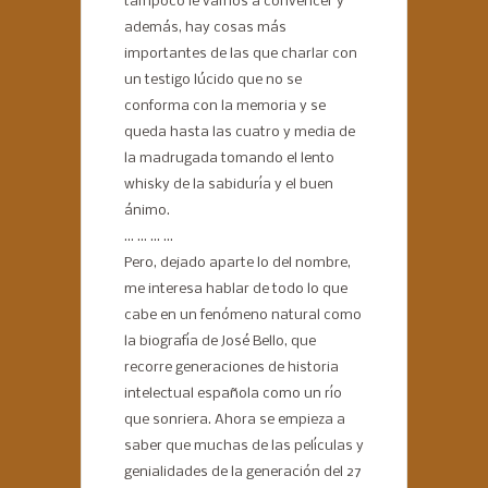
tampoco le vamos a convencer y
además, hay cosas más
importantes de las que charlar con
un testigo lúcido que no se
conforma con la memoria y se
queda hasta las cuatro y media de
la madrugada tomando el lento
whisky de la sabiduría y el buen
ánimo.
… … … …
Pero, dejado aparte lo del nombre,
me interesa hablar de todo lo que
cabe en un fenómeno natural como
la biografía de José Bello, que
recorre generaciones de historia
intelectual española como un río
que sonriera. Ahora se empieza a
saber que muchas de las películas y
genialidades de la generación del 27