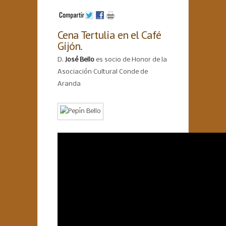
Cena Tertulia en el Café
Gijón.
D.
José Bello
es socio de Honor de la
Asociación Cultural Conde de
Aranda