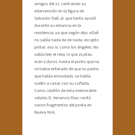
amigos del 27, centrando su
intervención en la figura de
Salvador Dalí, al que tanto ayudó
durante su estancia en la
residencia, ya que según dijo: «Dalí
no sabía nada de de nada, excepto
pintar, eso si, como los ángeles. No
sabía leer el reloj, ni que 25 ptas.
eran 5 duros, hasta el punto que no
se habia enterado de que su padre,
que había enviudado, se había
vuelto a casar con su cuñada.
Como colofón de esta memorable
velada, D. Venancio Diaz, recitó
varios fragmentos del poeta en
Nueva York.