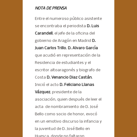
NOTA DE PRENSA
Entre el numeroso público asistente
se encontraba el periodista
D. Luis
Carandell
, el jefe de la oficina del
gobierno de Aragón en Madrid
D.
Juan Carlos Trillo
,
D. Alvaro García
que acudió en representación de la
Residencia de estudiantes y el
escritor altoaragonés y biografo de
Costa
D. Venancio Diaz Castán
.
Inició el acto
D. Feliciano Llanas
Vázquez
, presidente de la
asociación, quien después de leer el
acta de nombramiento de D. José
Bello como socio de honor, evocó
en un emotivo discurso la infancia y
la juventud de D. José Bello en
Huesca, donde no faltaron