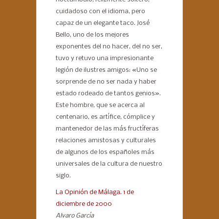
cuidadoso con el idioma, pero
capaz de un elegante taco. José
Bello, uno de los mejores
exponentes del no hacer, del no ser,
tuvo y retuvo una impresionante
legión de ilustres amigos: «Uno se
sorprende de no ser nada y haber
estado rodeado de tantos genios».
Este hombre, que se acerca al
centenario, es artífice, cómplice y
mantenedor de las más fructíferas
relaciones amistosas y culturales
de algunos de los españoles más
universales de la cultura de nuestro
siglo.
La Opinión de Málaga. 1 de
diciembre de 2000
Alvaro García