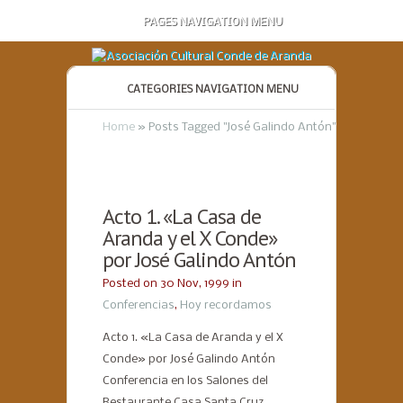
PAGES NAVIGATION MENU
CATEGORIES NAVIGATION MENU
Home
»
Posts Tagged
"
José Galindo Antón"
Acto 1. «La Casa de
Aranda y el X Conde»
por José Galindo Antón
Posted on 30 Nov, 1999 in
Conferencias
,
Hoy recordamos
Acto 1. «La Casa de Aranda y el X
Conde» por José Galindo Antón
Conferencia en los Salones del
Restaurante Casa Santa Cruz