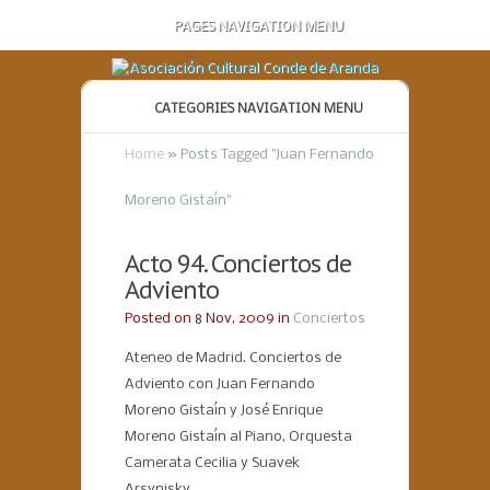
PAGES NAVIGATION MENU
CATEGORIES NAVIGATION MENU
Home
»
Posts Tagged
"
Juan Fernando
Moreno Gistaín"
Acto 94. Conciertos de
Adviento
Posted on 8 Nov, 2009 in
Conciertos
Ateneo de Madrid. Conciertos de
Adviento con Juan Fernando
Moreno Gistaín y José Enrique
Moreno Gistaín al Piano, Orquesta
Camerata Cecilia y Suavek
Arsynisky.