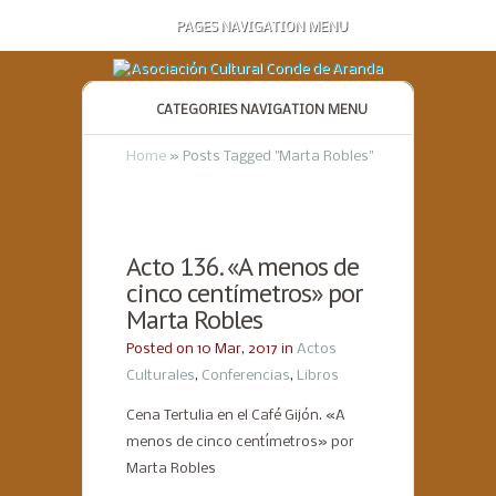
PAGES NAVIGATION MENU
CATEGORIES NAVIGATION MENU
Home
»
Posts Tagged
"
Marta Robles"
Acto 136. «A menos de
cinco centímetros» por
Marta Robles
Posted on 10 Mar, 2017 in
Actos
Culturales
,
Conferencias
,
Libros
Cena Tertulia en el Café Gijón. «A
menos de cinco centímetros» por
Marta Robles