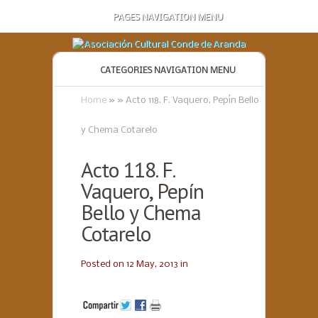
PAGES NAVIGATION MENU
CATEGORIES NAVIGATION MENU
Home
»
»
Acto 118. F. Vaquero, Pepín Bello
y Chema Cotarelo
Acto 118. F.
Vaquero, Pepín
Bello y Chema
Cotarelo
Posted on 12 May, 2013 in