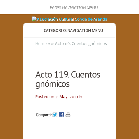
PAGES NAVIGATION MENU
CATEGORIES NAVIGATION MENU
Home
»
»
Acto 119. Cuentos gnómicos
Acto 119. Cuentos
gnómicos
Posted on 31 May, 2013 in