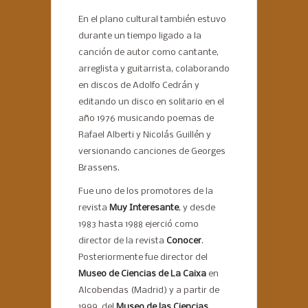
En el plano cultural también estuvo
durante un tiempo ligado a la
canción de autor como cantante,
arreglista y guitarrista, colaborando
en discos de Adolfo Cedrán y
editando un disco en solitario en el
año 1976 musicando poemas de
Rafael Alberti y Nicolás Guillén y
versionando canciones de Georges
Brassens.
Fue uno de los promotores de la
revista
Muy Interesante
, y desde
1983 hasta 1988 ejerció como
director de la revista
Conocer
.
Posteriormente fue director del
Museo de Ciencias de La Caixa
en
Alcobendas (Madrid) y a partir de
1999, del
Museo de las Ciencias