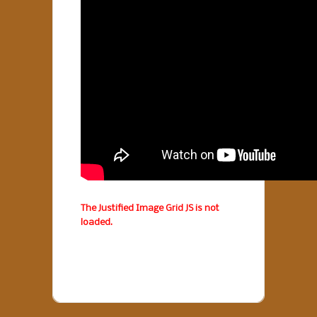
The Justified Image Grid JS is not
loaded.