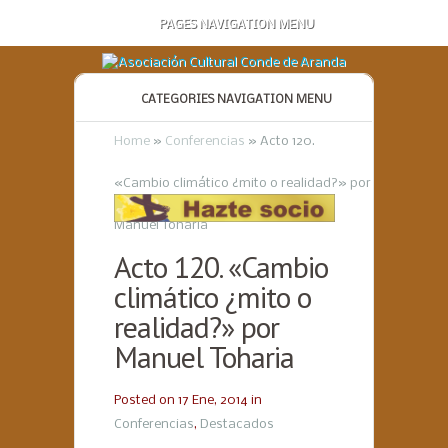
PAGES NAVIGATION MENU
CATEGORIES NAVIGATION MENU
Home
»
Conferencias
»
Acto 120.
«Cambio climático ¿mito o realidad?» por
Manuel Toharia
Acto 120. «Cambio
climático ¿mito o
realidad?» por
Manuel Toharia
Posted on 17 Ene, 2014 in
Conferencias
,
Destacados