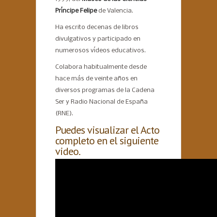
Príncipe Felipe
de Valencia.
Ha escrito decenas de libros
divulgativos y participado en
numerosos vídeos educativos.
Colabora habitualmente desde
hace más de veinte años en
diversos programas de la Cadena
Ser y Radio Nacional de España
(RNE).
Puedes visualizar el Acto
completo en el siguiente
video.