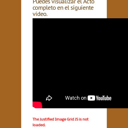
Puedes visualizar el Acto
completo en el siguiente
video.
The Justified Image Grid JS is not
loaded.