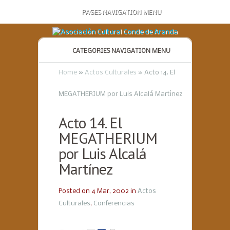
PAGES NAVIGATION MENU
CATEGORIES NAVIGATION MENU
Home
»
Actos Culturales
»
Acto 14. El
MEGATHERIUM por Luis Alcalá Martínez
Acto 14. El
MEGATHERIUM
por Luis Alcalá
Martínez
Posted on 4 Mar, 2002 in
Actos
Culturales
,
Conferencias