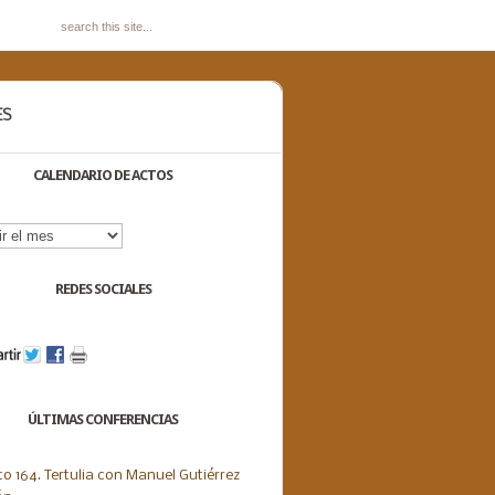
ES
CALENDARIO DE ACTOS
dario
s
REDES SOCIALES
ÚLTIMAS CONFERENCIAS