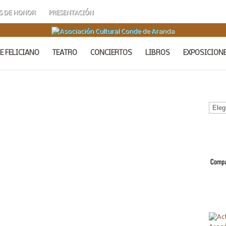
S DE HONOR
PRESENTACIÓN
E FELICIANO
TEATRO
CONCIERTOS
LIBROS
EXPOSICION
Calen
de
Acto