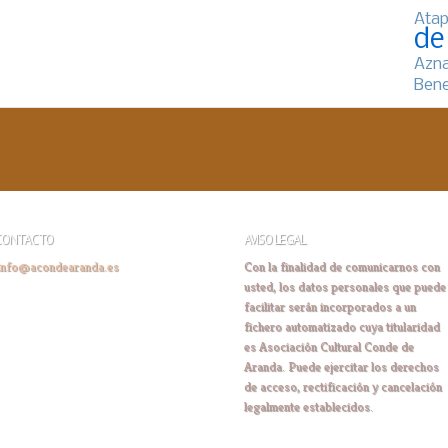
Atap
de
Azn
Bene
CONTACTO
AVISO LEGAL
info@acondearanda.es
Con la finalidad de comunicarnos con
usted, los datos personales que puede
facilitar serán incorporados a un
fichero automatizado cuya titularidad
es Asociación Cultural Conde de
Aranda. Puede ejercitar los derechos
de acceso, rectificación y cancelación
legalmente establecidos.