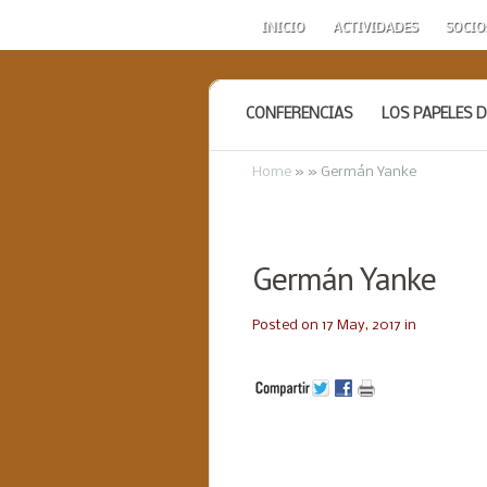
INICIO
ACTIVIDADES
SOCIO
CONFERENCIAS
LOS PAPELES D
Home
»
»
Germán Yanke
Germán Yanke
Posted on 17 May, 2017 in