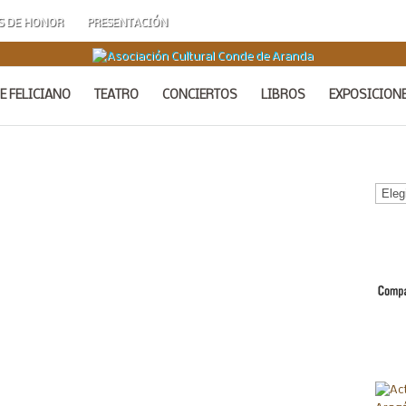
S DE HONOR
PRESENTACIÓN
E FELICIANO
TEATRO
CONCIERTOS
LIBROS
EXPOSICION
Calen
de
Acto