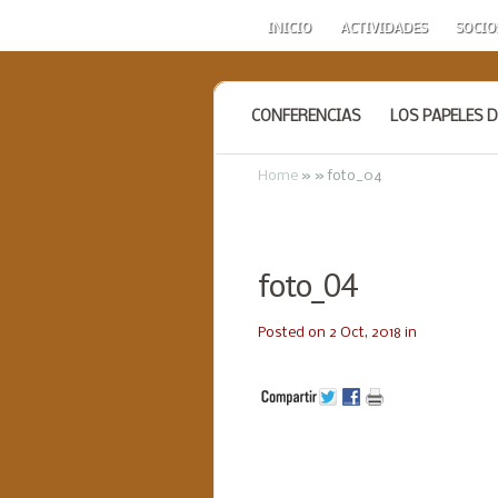
INICIO
ACTIVIDADES
SOCIO
CONFERENCIAS
LOS PAPELES D
Home
»
»
foto_04
foto_04
Posted on 2 Oct, 2018 in