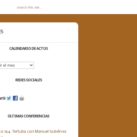
ES
CALENDARIO DE ACTOS
dario
s
REDES SOCIALES
ÚLTIMAS CONFERENCIAS