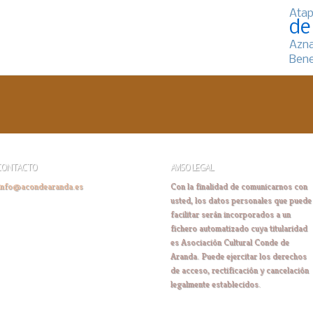
Atap
de
Azn
Bene
CONTACTO
AVISO LEGAL
info@acondearanda.es
Con la finalidad de comunicarnos con
usted, los datos personales que puede
facilitar serán incorporados a un
fichero automatizado cuya titularidad
es Asociación Cultural Conde de
Aranda. Puede ejercitar los derechos
de acceso, rectificación y cancelación
legalmente establecidos.