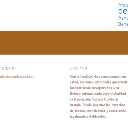
Atap
de
Azn
Bene
CONTACTO
AVISO LEGAL
info@acondearanda.es
Con la finalidad de comunicarnos con
usted, los datos personales que puede
facilitar serán incorporados a un
fichero automatizado cuya titularidad
es Asociación Cultural Conde de
Aranda. Puede ejercitar los derechos
de acceso, rectificación y cancelación
legalmente establecidos.