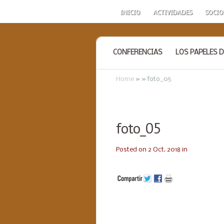
INICIO
ACTIVIDADES
SOCIO
CONFERENCIAS
LOS PAPELES D
Home
»
»
foto_05
foto_05
Posted on 2 Oct, 2018 in