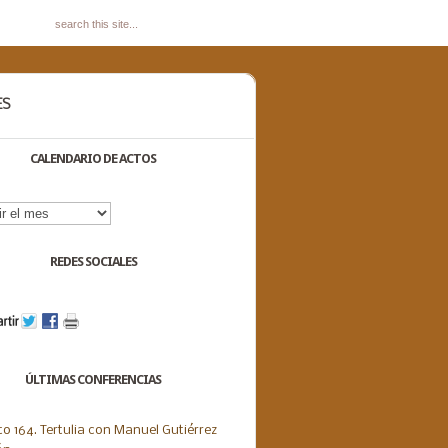
ES
CALENDARIO DE ACTOS
dario
s
REDES SOCIALES
ÚLTIMAS CONFERENCIAS