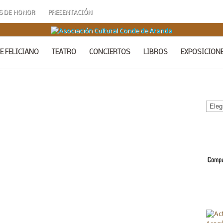
S DE HONOR
PRESENTACIÓN
E FELICIANO
TEATRO
CONCIERTOS
LIBROS
EXPOSICION
Calen
de
Acto