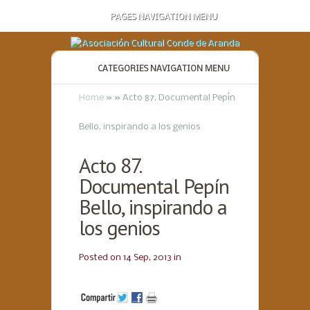
PAGES NAVIGATION MENU
CATEGORIES NAVIGATION MENU
Home
»
»
Acto 87. Documental Pepín
Bello, inspirando a los genios
Acto 87.
Documental Pepín
Bello, inspirando a
los genios
Posted on 14 Sep, 2013 in