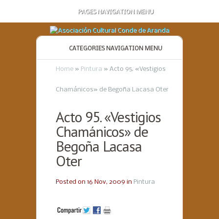
PAGES NAVIGATION MENU
CATEGORIES NAVIGATION MENU
Home
»
Pintura
»
Acto 95. «Vestigios
Chamánicos» de Begoña Lacasa Oter
Acto 95. «Vestigios
Chamánicos» de
Begoña Lacasa
Oter
Posted on 16 Nov, 2009 in
Pintura