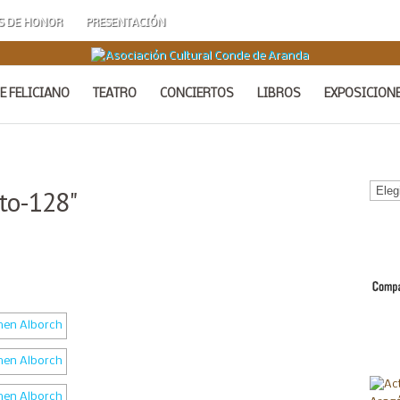
S DE HONOR
PRESENTACIÓN
E FELICIANO
TEATRO
CONCIERTOS
LIBROS
EXPOSICION
Calen
to-128"
de
Acto