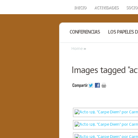
INICIO
ACTIVIDADES
SOCIO
CONFERENCIAS
LOS PAPELES D
Home
»
Images tagged "ac