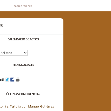
ES
CALENDARIO DE ACTOS
dario
s
REDES SOCIALES
ÚLTIMAS CONFERENCIAS