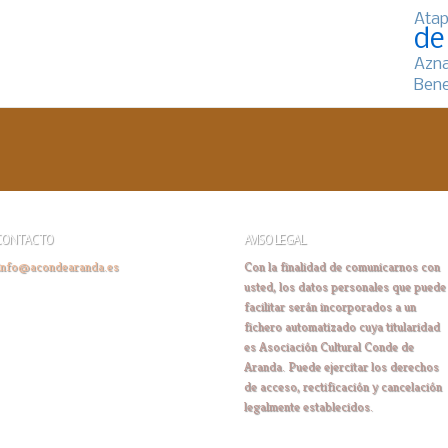
Atap
de
Azn
Bene
CONTACTO
AVISO LEGAL
info@acondearanda.es
Con la finalidad de comunicarnos con
usted, los datos personales que puede
facilitar serán incorporados a un
fichero automatizado cuya titularidad
es Asociación Cultural Conde de
Aranda. Puede ejercitar los derechos
de acceso, rectificación y cancelación
legalmente establecidos.