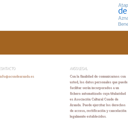
Atap
de
Azn
Bene
CONTACTO
AVISO LEGAL
info@acondearanda.es
Con la finalidad de comunicarnos con
usted, los datos personales que puede
facilitar serán incorporados a un
fichero automatizado cuya titularidad
es Asociación Cultural Conde de
Aranda. Puede ejercitar los derechos
de acceso, rectificación y cancelación
legalmente establecidos.