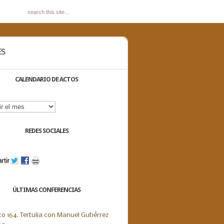
ES
CALENDARIO DE ACTOS
dario
s
REDES SOCIALES
ÚLTIMAS CONFERENCIAS