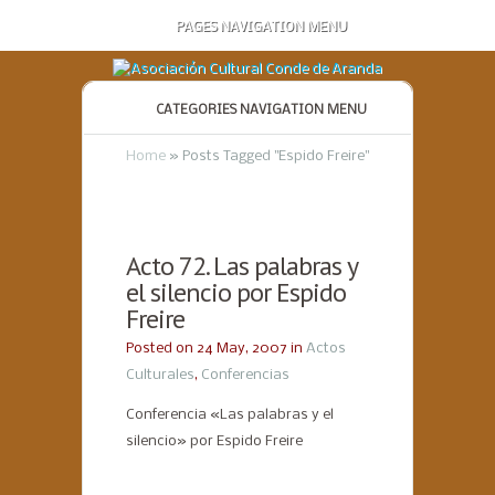
PAGES NAVIGATION MENU
CATEGORIES NAVIGATION MENU
Home
»
Posts Tagged
"
Espido Freire"
Acto 72. Las palabras y
el silencio por Espido
Freire
Posted on 24 May, 2007 in
Actos
Culturales
,
Conferencias
Conferencia «Las palabras y el
silencio» por Espido Freire