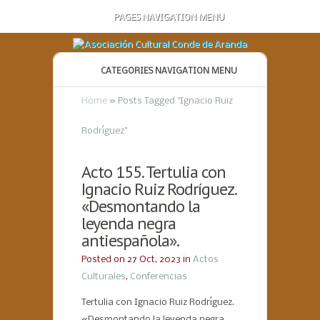
PAGES NAVIGATION MENU
CATEGORIES NAVIGATION MENU
Home
»
Posts Tagged
"
Ignacio Ruiz
Rodríguez"
Acto 155. Tertulia con
Ignacio Ruiz Rodríguez.
«Desmontando la
leyenda negra
antiespañola».
Posted on 27 Oct, 2023 in
Actos
Culturales
,
Conferencias
Tertulia con Ignacio Ruiz Rodríguez.
«Desmontando la leyenda negra