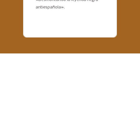
antiespañola».