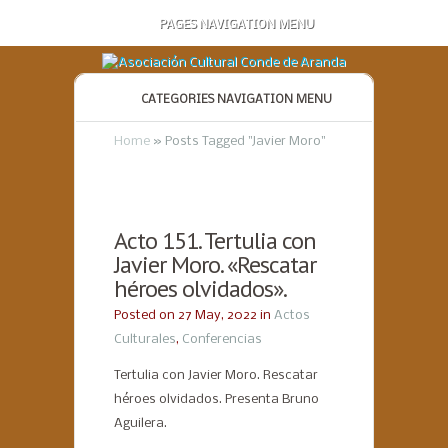
PAGES NAVIGATION MENU
CATEGORIES NAVIGATION MENU
Home
»
Posts Tagged
"
Javier Moro"
Acto 151. Tertulia con
Javier Moro. «Rescatar
héroes olvidados».
Posted on 27 May, 2022 in
Actos
Culturales
,
Conferencias
Tertulia con Javier Moro. Rescatar
héroes olvidados. Presenta Bruno
Aguilera.