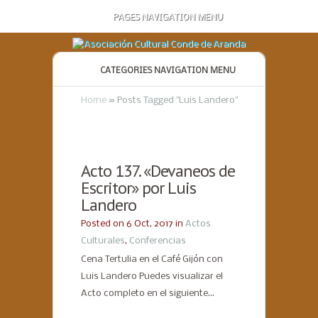
PAGES NAVIGATION MENU
CATEGORIES NAVIGATION MENU
Home
»
Posts Tagged
"
Luis Landero"
Acto 137. «Devaneos de
Escritor» por Luis
Landero
Posted on 6 Oct, 2017 in
Actos
Culturales
,
Conferencias
Cena Tertulia en el Café Gijón con
Luis Landero Puedes visualizar el
Acto completo en el siguiente...