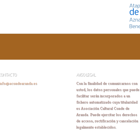
Atap
de
Azn
Bene
CONTACTO
AVISO LEGAL
info@acondearanda.es
Con la finalidad de comunicarnos con
usted, los datos personales que puede
facilitar serán incorporados a un
fichero automatizado cuya titularidad
es Asociación Cultural Conde de
Aranda. Puede ejercitar los derechos
de acceso, rectificación y cancelación
legalmente establecidos.