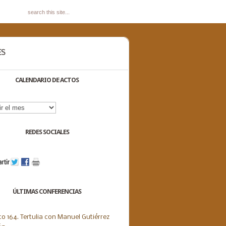
ES
CALENDARIO DE ACTOS
dario
s
REDES SOCIALES
ÚLTIMAS CONFERENCIAS