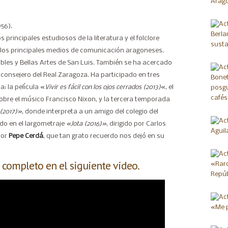
56).
principales estudiosos de la literatura y el folclore
 los principales medios de comunicación aragoneses.
bles y Bellas Artes de San Luis. También se ha acercado
e consejero del Real Zaragoza. Ha participado en tres
: la película «
Vivir es fácil con los ojos cerrados (2013)
«, el
obre el músico Francisco Nixon, y la tercera temporada
 (2017)»
, donde interpreta a un amigo del colegio del
do en el largometraje
«Jota (2016)»
, dirigido por Carlos
tor
Pepe Cerdá
, que tan grato recuerdo nos dejó en su
 completo en el siguiente video.