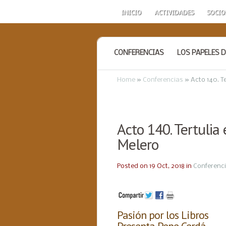
INICIO
ACTIVIDADES
SOCIO
CONFERENCIAS
LOS PAPELES D
Home
»
Conferencias
»
Acto 140. Te
Acto 140. Tertulia 
Melero
Posted on 19 Oct, 2018 in
Conferenc
Pasión por los Libros