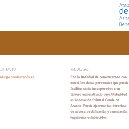
Atap
de
Azn
Bene
CONTACTO
AVISO LEGAL
info@acondearanda.es
Con la finalidad de comunicarnos con
usted, los datos personales que puede
facilitar serán incorporados a un
fichero automatizado cuya titularidad
es Asociación Cultural Conde de
Aranda. Puede ejercitar los derechos
de acceso, rectificación y cancelación
legalmente establecidos.