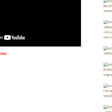
aded.